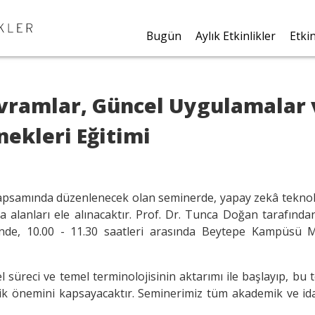
Bugün
Aylık Etkinlikler
Etki
vramlar, Güncel Uygulamalar 
nekleri Eğitimi
kapsamında düzenlenecek olan seminerde, yapay zekâ teknol
ma alanları ele alınacaktır. Prof. Dr. Tunca Doğan tarafından
inde, 10.00 - 11.30 saatleri arasında Beytepe Kampüsü 
l süreci ve temel terminolojisinin aktarımı ile başlayıp, bu
ejik önemini kapsayacaktır. Seminerimiz tüm akademik ve ida