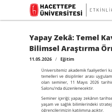
Yapay Zekâ: Temel Ka
Bilimsel Araştırma Ör
11.05.2026
/
Eğitim
Üniversitemiz akademik faaliyetleri 
temelleri ve disiplinler arası uygula
olan seminer, 11 Mayıs 2026 tarih
Salonu’nda düzenlenecektir.
Seminer içeriği; yapay zekânın tarihse
yaşam ve sağlık bilimlerindeki strat
öğrencilerimizin katılımına açıktır.