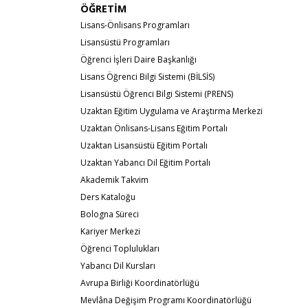
ÖĞRETİM
Lisans-Önlisans Programları
Lisansüstü Programları
Öğrenci İşleri Daire Başkanlığı
Lisans Öğrenci Bilgi Sistemi (BİLSİS)
Lisansüstü Öğrenci Bilgi Sistemi (PRENS)
Uzaktan Eğitim Uygulama ve Araştırma Merkezi
Uzaktan Önlisans-Lisans Eğitim Portalı
Uzaktan Lisansüstü Eğitim Portalı
Uzaktan Yabancı Dil Eğitim Portalı
Akademik Takvim
Ders Kataloğu
Bologna Süreci
Kariyer Merkezi
Öğrenci Toplulukları
Yabancı Dil Kursları
Avrupa Birliği Koordinatörlüğü
Mevlâna Değişim Programı Koordinatörlüğü