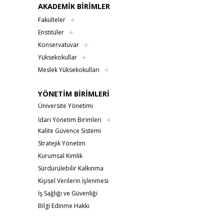
AKADEMİK BİRİMLER
Fakülteler
Enstitüler
Konservatuvar
Yüksekokullar
Meslek Yüksekokulları
YÖNETİM BİRİMLERİ
Üniversite Yönetimi
İdari Yönetim Birimleri
Kalite Güvence Sistemi
Stratejik Yönetim
Kurumsal Kimlik
Sürdürülebilir Kalkınma
Kişisel Verilerin İşlenmesi
İş Sağlığı ve Güvenliği
Bilgi Edinme Hakkı