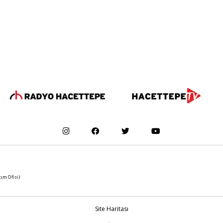
tım Ofisi)
Site Haritası