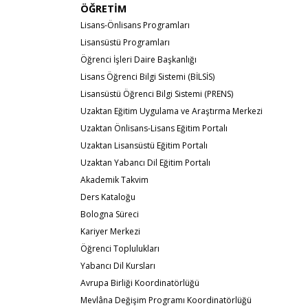
ÖĞRETİM
Lisans-Önlisans Programları
Lisansüstü Programları
Öğrenci İşleri Daire Başkanlığı
Lisans Öğrenci Bilgi Sistemi (BİLSİS)
Lisansüstü Öğrenci Bilgi Sistemi (PRENS)
Uzaktan Eğitim Uygulama ve Araştırma Merkezi
Uzaktan Önlisans-Lisans Eğitim Portalı
Uzaktan Lisansüstü Eğitim Portalı
Uzaktan Yabancı Dil Eğitim Portalı
Akademik Takvim
Ders Kataloğu
Bologna Süreci
Kariyer Merkezi
Öğrenci Toplulukları
Yabancı Dil Kursları
Avrupa Birliği Koordinatörlüğü
Mevlâna Değişim Programı Koordinatörlüğü