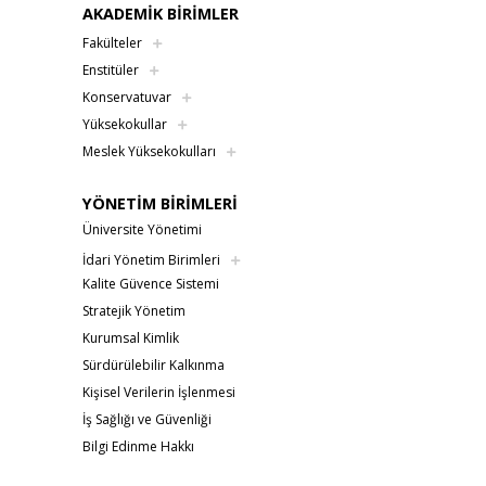
AKADEMİK BİRİMLER
Fakülteler
Enstitüler
Konservatuvar
Yüksekokullar
Meslek Yüksekokulları
YÖNETİM BİRİMLERİ
Üniversite Yönetimi
İdari Yönetim Birimleri
Kalite Güvence Sistemi
Stratejik Yönetim
Kurumsal Kimlik
Sürdürülebilir Kalkınma
Kişisel Verilerin İşlenmesi
İş Sağlığı ve Güvenliği
Bilgi Edinme Hakkı