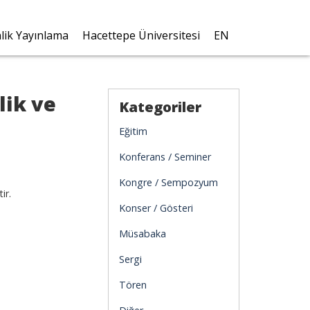
nlik Yayınlama
Hacettepe Üniversitesi
EN
lik ve
Kategoriler
Eğitim
Konferans / Seminer
Kongre / Sempozyum
ir.
Konser / Gösteri
Müsabaka
Sergi
Tören