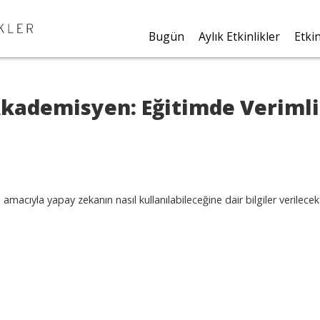
Bugün
Aylık Etkinlikler
Etki
kademisyen: Eğitimde Verimli
amacıyla yapay zekanın nasıl kullanılabileceğine dair bilgiler verilecekt