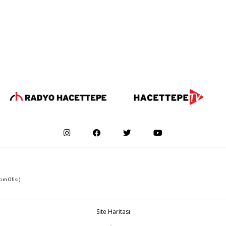
tım Ofisi)
Site Haritası