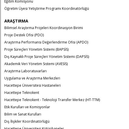
Eğitim Komisyonu
Öğretim Üyesi Yetiştirme Programı Koordinatörlüğü
ARAŞTIRMA
Bilimsel Araştırma Projeleri Koordinasyon Birimi
Proje Destek Ofisi (PDO)
Araştırma Performansı Değerlendirme Ofisi (APDO)
Proje Süreçleri Yönetim Sistemi (BAPSİS)
Dış Kaynaklı Proje Süreçleri Yönetim Sistemi (DAPSİS)
Akademik Veri Yönetim Sistemi (AVESİS)
Araştırma Laboratuvarları
Uygulama ve Araştırma Merkezleri
Hacettepe Üniversitesi Hastaneleri
Hacettepe Teknokent
Hacettepe Teknokent - Teknoloji Transfer Merkez (HT-TTM)
Etik Kurulları ve Komisyonlar
Bilim ve Sanat Kurulları
Dış İlişkiler Koordinatörlüğü
Hacettepe Üniversitesi Kütüphaneler