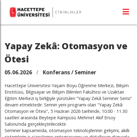
Yapay Zekâ: Otomasyon ve
Ötesi
05.06.2026
/
Konferans / Seminer
Hacettepe Üniversitesi Yaşam Boyu Öğrenme Merkezi, Bilişim
Enstitüsü, Bilgisayar ve Bilişim Bilimleri Fakültesi ve Uzaktan
Eğitim Merkezi iş birliğiyle yürütülen “Yapay Zekâ Seminer Serisi”
devam etmektedir. Serinin yeni programı olan "Yapay Zekâ:
Otomasyon ve Ötesi", 5 Haziran 2026 tarihinde, 10.00 - 11.30
saatleri arasında Beytepe Kampüsü Mehmet Akif Ersoy
Salonu’nda gerçekleştirilecektir.
Seminer kapsamında, otomasyon teknolojilerinin gelişimi, akıllı
sistemlerin iş süreçlerine entegrasyonu ve dijitalleşen dünyada