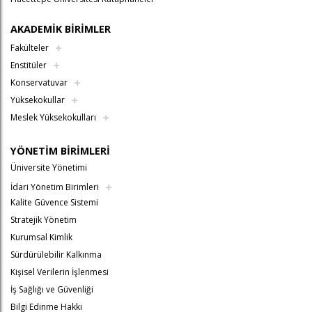
AKADEMİK BİRİMLER
Fakülteler
Enstitüler
Konservatuvar
Yüksekokullar
Meslek Yüksekokulları
YÖNETİM BİRİMLERİ
Üniversite Yönetimi
İdari Yönetim Birimleri
Kalite Güvence Sistemi
Stratejik Yönetim
Kurumsal Kimlik
Sürdürülebilir Kalkınma
Kişisel Verilerin İşlenmesi
İş Sağlığı ve Güvenliği
Bilgi Edinme Hakkı