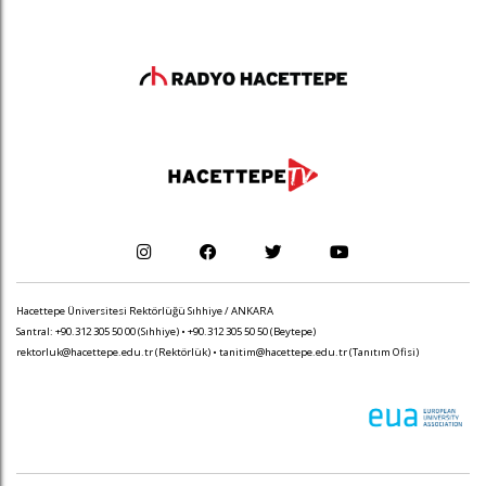
Hacettepe Üniversitesi Rektörlüğü Sıhhiye / ANKARA
Santral: +90.312 305 50 00 (Sıhhiye) • +90.312 305 50 50 (Beytepe)
rektorluk@hacettepe.edu.tr
(Rektörlük) •
tanitim@hacettepe.edu.tr
(Tanıtım Ofisi)