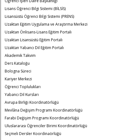
Öğrenci İşleri Daire Başkanlığı
Lisans Öğrenci Bilgi Sistemi (BİLSİS)
Lisansüstü Öğrenci Bilgi Sistemi (PRENS)
Uzaktan Eğitim Uygulama ve Araştırma Merkezi
Uzaktan Önlisans-Lisans Eğitim Portalı
Uzaktan Lisansüstü Eğitim Portalı
Uzaktan Yabancı Dil Eğitim Portalı
Akademik Takvim
Ders Kataloğu
Bologna Süreci
Kariyer Merkezi
Öğrenci Toplulukları
Yabancı Dil Kursları
Avrupa Birliği Koordinatörlüğü
Mevlâna Değişim Programı Koordinatörlüğü
Farabi Değişim Programı Koordinatörlüğü
Uluslararası Öğrenciler Birimi Koordinatörlüğü
Seçmeli Dersler Koordinaörlüğü