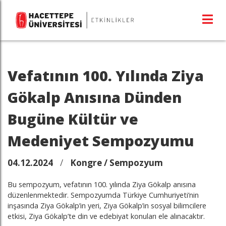
Vefatının 100. Yılında Ziya
Gökalp Anısına Dünden
Bugüne Kültür ve
Medeniyet Sempozyumu
04.12.2024
/
Kongre / Sempozyum
Bu sempozyum, vefatının 100. yılında Ziya Gökalp anısına
düzenlenmektedir. Sempozyumda Türkiye Cumhuriyeti’nin
inşasında Ziya Gökalp’in yeri, Ziya Gökalp’in sosyal bilimcilere
etkisi, Ziya Gökalp’te din ve edebiyat konuları ele alınacaktır.