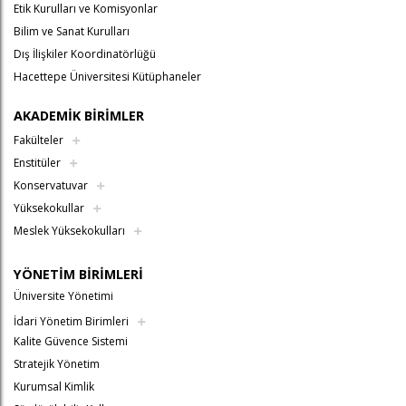
Etik Kurulları ve Komisyonlar
Bilim ve Sanat Kurulları
Dış İlişkiler Koordinatörlüğü
Hacettepe Üniversitesi Kütüphaneler
AKADEMİK BİRİMLER
Fakülteler
Enstitüler
Konservatuvar
Yüksekokullar
Meslek Yüksekokulları
YÖNETİM BİRİMLERİ
Üniversite Yönetimi
İdari Yönetim Birimleri
Kalite Güvence Sistemi
Stratejik Yönetim
Kurumsal Kimlik