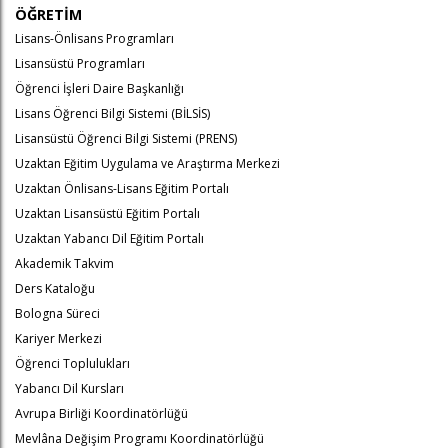
ÖĞRETİM
Lisans-Önlisans Programları
Lisansüstü Programları
Öğrenci İşleri Daire Başkanlığı
Lisans Öğrenci Bilgi Sistemi (BİLSİS)
Lisansüstü Öğrenci Bilgi Sistemi (PRENS)
Uzaktan Eğitim Uygulama ve Araştırma Merkezi
Uzaktan Önlisans-Lisans Eğitim Portalı
Uzaktan Lisansüstü Eğitim Portalı
Uzaktan Yabancı Dil Eğitim Portalı
Akademik Takvim
Ders Kataloğu
Bologna Süreci
Kariyer Merkezi
Öğrenci Toplulukları
Yabancı Dil Kursları
Avrupa Birliği Koordinatörlüğü
Mevlâna Değişim Programı Koordinatörlüğü