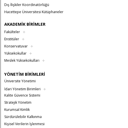
Dış İlişkiler Koordinatörlüğü
Hacettepe Üniversitesi Kütüphaneler
AKADEMİK BİRİMLER
Fakülteler
Enstitüler
Konservatuvar
Yüksekokullar
Meslek Yüksekokulları
YÖNETİM BİRİMLERİ
Üniversite Yönetimi
İdari Yönetim Birimleri
Kalite Güvence Sistemi
Stratejik Yönetim
Kurumsal Kimlik
Sürdürülebilir Kalkınma
Kişisel Verilerin İşlenmesi