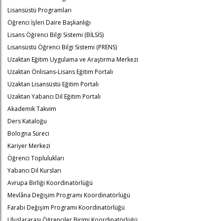
Lisansüstü Programları
Öğrenci İşleri Daire Başkanlığı
Lisans Öğrenci Bilgi Sistemi (BİLSİS)
Lisansüstü Öğrenci Bilgi Sistemi (PRENS)
Uzaktan Eğitim Uygulama ve Araştırma Merkezi
Uzaktan Önlisans-Lisans Eğitim Portalı
Uzaktan Lisansüstü Eğitim Portalı
Uzaktan Yabancı Dil Eğitim Portalı
Akademik Takvim
Ders Kataloğu
Bologna Süreci
Kariyer Merkezi
Öğrenci Toplulukları
Yabancı Dil Kursları
Avrupa Birliği Koordinatörlüğü
Mevlâna Değişim Programı Koordinatörlüğü
Farabi Değişim Programı Koordinatörlüğü
Uluslararası Öğrenciler Birimi Koordinatörlüğü