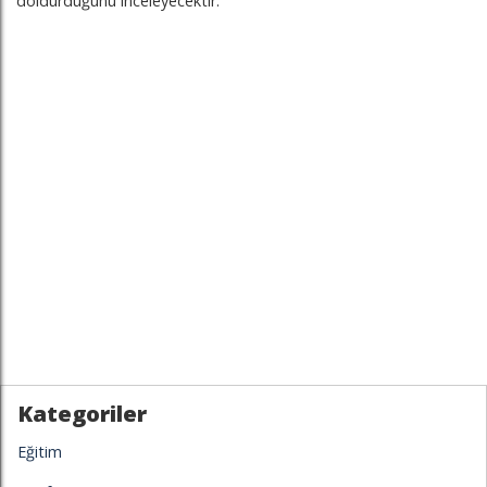
doldurduğunu inceleyecektir.
Kategoriler
Eğitim