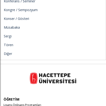
Konferans / Seminer
Kongre / Sempozyum
Konser / Gösteri
Müsabaka
Sergi
Tören
Diğer
ÖĞRETİM
Lisans-Önlisans Programları